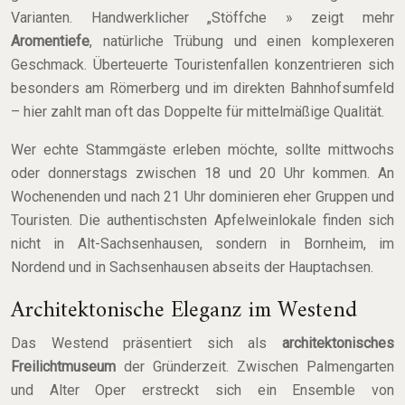
Varianten. Handwerklicher „Stöffche » zeigt mehr
Aromentiefe
, natürliche Trübung und einen komplexeren
Geschmack. Überteuerte Touristenfallen konzentrieren sich
besonders am Römerberg und im direkten Bahnhofsumfeld
– hier zahlt man oft das Doppelte für mittelmäßige Qualität.
Wer echte Stammgäste erleben möchte, sollte mittwochs
oder donnerstags zwischen 18 und 20 Uhr kommen. An
Wochenenden und nach 21 Uhr dominieren eher Gruppen und
Touristen. Die authentischsten Apfelweinlokale finden sich
nicht in Alt-Sachsenhausen, sondern in Bornheim, im
Nordend und in Sachsenhausen abseits der Hauptachsen.
Architektonische Eleganz im Westend
Das Westend präsentiert sich als
architektonisches
Freilichtmuseum
der Gründerzeit. Zwischen Palmengarten
und Alter Oper erstreckt sich ein Ensemble von