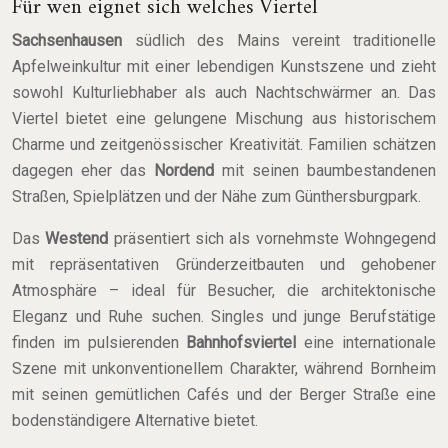
Für wen eignet sich welches Viertel
Sachsenhausen
südlich des Mains vereint traditionelle
Apfelweinkultur mit einer lebendigen Kunstszene und zieht
sowohl Kulturliebhaber als auch Nachtschwärmer an. Das
Viertel bietet eine gelungene Mischung aus historischem
Charme und zeitgenössischer Kreativität. Familien schätzen
dagegen eher das
Nordend
mit seinen baumbestandenen
Straßen, Spielplätzen und der Nähe zum Günthersburgpark.
Das
Westend
präsentiert sich als vornehmste Wohngegend
mit repräsentativen Gründerzeitbauten und gehobener
Atmosphäre – ideal für Besucher, die architektonische
Eleganz und Ruhe suchen. Singles und junge Berufstätige
finden im pulsierenden
Bahnhofsviertel
eine internationale
Szene mit unkonventionellem Charakter, während Bornheim
mit seinen gemütlichen Cafés und der Berger Straße eine
bodenständigere Alternative bietet.