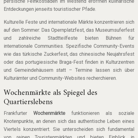
persische Feinkostläden im Westend eröffnen kulinarische
Entdeckungen jenseits touristischer Pfade.
Kulturelle Feste und internationale Märkte konzentrieren sich
auf den Sommer: Das Opernplatzfest, das Museumsuferfest
und zahlreiche Stadtteilfeste bieten Bühnen für
internationale Communities. Spezifische Community-Events
wie das türkische Zuckerfest, das chinesische Neujahrsfest
oder das portugiesische Braga-Fest finden in Kulturzentren
und Gemeindehäusern statt – Termine lassen sich über
Kulturämter und Community-Websites recherchieren.
Wochenmärkte als Spiegel des
Quartierslebens
Frankfurter
Wochenmärkte
funktionieren als soziale
Knotenpunkte, an denen sich das authentische Leben eines
Viertels konzentriert. Sie unterscheiden sich fundamental
von reinen Touristenmärkten und bieten Einblick in