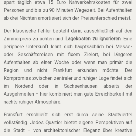
spart täglich etwa 15 Euro Nahverkehrskosten für zwei
Personen und bis zu 90 Minuten Wegezeit. Bei Aufenthalten
ab drei Nächten amortisiert sich der Preisunterschied meist.
Der klassische Fehler besteht darin, ausschließlich auf den
Zimmerpreis zu achten und
Lagekosten zu ignorieren
. Eine
periphere Unterkunft lohnt sich hauptsächlich bei Messe-
oder Geschäftsreisen mit fixem Zielort, bei längeren
Aufenthalten ab einer Woche oder wenn man primär die
Region und nicht Frankfurt erkunden möchte. Der
Kompromiss zwischen zentraler und ruhiger Lage findet sich
im Nordend oder in Sachsenhausen abseits der
Ausgehmeilen – hier kombiniert man gute Erreichbarkeit mit
nachts ruhiger Atmosphäre.
Frankfurt erschließt sich erst durch seine Stadtviertel
vollständig. Jedes Quartier bietet eigene Perspektiven auf
die Stadt – von architektonischer Eleganz über kreative