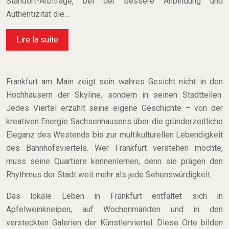
Standort-Arbitrage, bei der bessere Anbindung und
Authentizität die…
Lire la suite
Frankfurt am Main zeigt sein wahres Gesicht nicht in den
Hochhäusern der Skyline, sondern in seinen Stadtteilen.
Jedes Viertel erzählt seine eigene Geschichte – von der
kreativen Energie Sachsenhausens über die gründerzeitliche
Eleganz des Westends bis zur multikulturellen Lebendigkeit
des Bahnhofsviertels. Wer Frankfurt verstehen möchte,
muss seine Quartiere kennenlernen, denn sie prägen den
Rhythmus der Stadt weit mehr als jede Sehenswürdigkeit.
Das lokale Leben in Frankfurt entfaltet sich in
Apfelweinkneipen, auf Wochenmärkten und in den
versteckten Galerien der Künstlerviertel. Diese Orte bilden