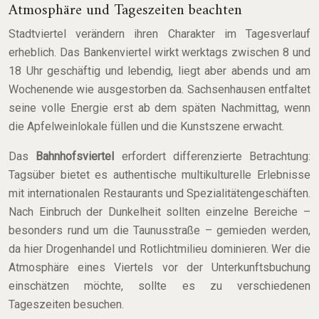
Atmosphäre und Tageszeiten beachten
Stadtviertel verändern ihren Charakter im Tagesverlauf
erheblich. Das Bankenviertel wirkt werktags zwischen 8 und
18 Uhr geschäftig und lebendig, liegt aber abends und am
Wochenende wie ausgestorben da. Sachsenhausen entfaltet
seine volle Energie erst ab dem späten Nachmittag, wenn
die Apfelweinlokale füllen und die Kunstszene erwacht.
Das
Bahnhofsviertel
erfordert differenzierte Betrachtung:
Tagsüber bietet es authentische multikulturelle Erlebnisse
mit internationalen Restaurants und Spezialitätengeschäften.
Nach Einbruch der Dunkelheit sollten einzelne Bereiche –
besonders rund um die Taunusstraße – gemieden werden,
da hier Drogenhandel und Rotlichtmilieu dominieren. Wer die
Atmosphäre eines Viertels vor der Unterkunftsbuchung
einschätzen möchte, sollte es zu verschiedenen
Tageszeiten besuchen.