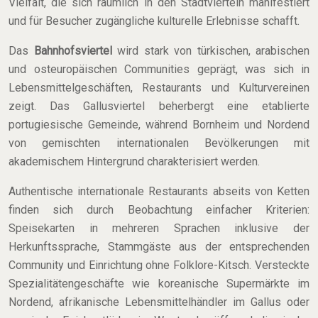
Vielfalt, die sich räumlich in den Stadtvierteln manifestiert
und für Besucher zugängliche kulturelle Erlebnisse schafft.
Das
Bahnhofsviertel
wird stark von türkischen, arabischen
und osteuropäischen Communities geprägt, was sich in
Lebensmittelgeschäften, Restaurants und Kulturvereinen
zeigt. Das Gallusviertel beherbergt eine etablierte
portugiesische Gemeinde, während Bornheim und Nordend
von gemischten internationalen Bevölkerungen mit
akademischem Hintergrund charakterisiert werden.
Authentische internationale Restaurants abseits von Ketten
finden sich durch Beobachtung einfacher Kriterien:
Speisekarten in mehreren Sprachen inklusive der
Herkunftssprache, Stammgäste aus der entsprechenden
Community und Einrichtung ohne Folklore-Kitsch. Versteckte
Spezialitätengeschäfte wie koreanische Supermärkte im
Nordend, afrikanische Lebensmittelhändler im Gallus oder