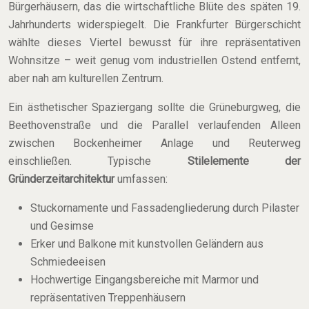
Bürgerhäusern, das die wirtschaftliche Blüte des späten 19.
Jahrhunderts widerspiegelt. Die Frankfurter Bürgerschicht
wählte dieses Viertel bewusst für ihre repräsentativen
Wohnsitze – weit genug vom industriellen Ostend entfernt,
aber nah am kulturellen Zentrum.
Ein ästhetischer Spaziergang sollte die Grüneburgweg, die
Beethovenstraße und die Parallel verlaufenden Alleen
zwischen Bockenheimer Anlage und Reuterweg
einschließen. Typische
Stilelemente der
Gründerzeitarchitektur
umfassen:
Stuckornamente und Fassadengliederung durch Pilaster
und Gesimse
Erker und Balkone mit kunstvollen Geländern aus
Schmiedeeisen
Hochwertige Eingangsbereiche mit Marmor und
repräsentativen Treppenhäusern