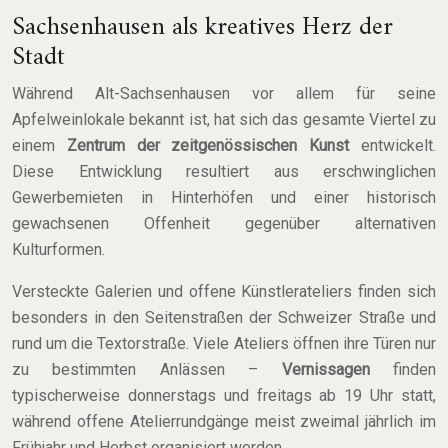
Sachsenhausen als kreatives Herz der
Stadt
Während Alt-Sachsenhausen vor allem für seine
Apfelweinlokale bekannt ist, hat sich das gesamte Viertel zu
einem
Zentrum der zeitgenössischen Kunst
entwickelt.
Diese Entwicklung resultiert aus erschwinglichen
Gewerbemieten in Hinterhöfen und einer historisch
gewachsenen Offenheit gegenüber alternativen
Kulturformen.
Versteckte Galerien und offene Künstlerateliers finden sich
besonders in den Seitenstraßen der Schweizer Straße und
rund um die Textorstraße. Viele Ateliers öffnen ihre Türen nur
zu bestimmten Anlässen –
Vernissagen
finden
typischerweise donnerstags und freitags ab 19 Uhr statt,
während offene Atelierrundgänge meist zweimal jährlich im
Frühjahr und Herbst organisiert werden.