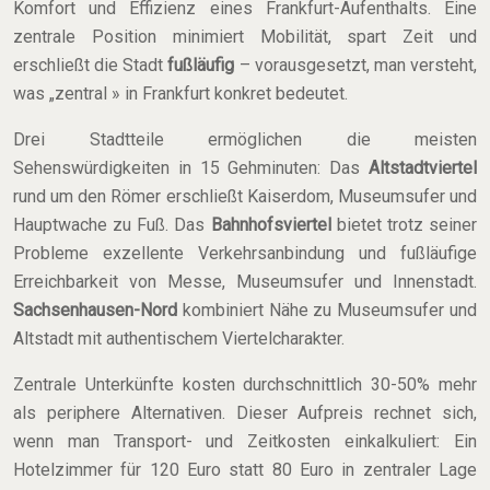
Komfort und Effizienz eines Frankfurt-Aufenthalts. Eine
zentrale Position minimiert Mobilität, spart Zeit und
erschließt die Stadt
fußläufig
– vorausgesetzt, man versteht,
was „zentral » in Frankfurt konkret bedeutet.
Drei Stadtteile ermöglichen die meisten
Sehenswürdigkeiten in 15 Gehminuten: Das
Altstadtviertel
rund um den Römer erschließt Kaiserdom, Museumsufer und
Hauptwache zu Fuß. Das
Bahnhofsviertel
bietet trotz seiner
Probleme exzellente Verkehrsanbindung und fußläufige
Erreichbarkeit von Messe, Museumsufer und Innenstadt.
Sachsenhausen-Nord
kombiniert Nähe zu Museumsufer und
Altstadt mit authentischem Viertelcharakter.
Zentrale Unterkünfte kosten durchschnittlich 30-50% mehr
als periphere Alternativen. Dieser Aufpreis rechnet sich,
wenn man Transport- und Zeitkosten einkalkuliert: Ein
Hotelzimmer für 120 Euro statt 80 Euro in zentraler Lage