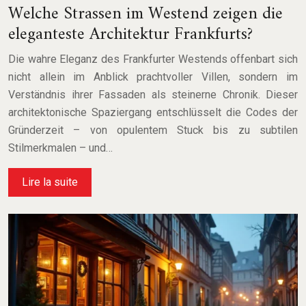
Welche Strassen im Westend zeigen die
eleganteste Architektur Frankfurts?
Die wahre Eleganz des Frankfurter Westends offenbart sich
nicht allein im Anblick prachtvoller Villen, sondern im
Verständnis ihrer Fassaden als steinerne Chronik. Dieser
architektonische Spaziergang entschlüsselt die Codes der
Gründerzeit – von opulentem Stuck bis zu subtilen
Stilmerkmalen – und…
Lire la suite