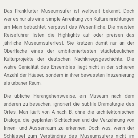
Das Frankfurter Museumsufer ist weltweit bekannt. Doch
wer es nur als eine simple Anreihung von Kultureinrichtungen
am Main betrachtet, verpasst das Wesentliche. Die meisten
Reiseführer listen die Highlights auf oder preisen das
jährliche Museumsuferfest. Sie kratzen damit nur an der
Oberfläche eines der ambitioniertesten städtebaulichen
Kulturprojekte der deutschen Nachkriegsgeschichte. Die
wahre Genialität des Ensembles liegt nicht in der schieren
Anzahl der Häuser, sondern in ihrer bewussten Inszenierung
als urbaner Raum.
Die übliche Herangehensweise, ein Museum nach dem
anderen zu besuchen, ignoriert die subtile Dramaturgie des
Ortes. Man läuft von A nach B, ohne die architektonischen
Dialoge, die geplanten Sichtachsen und die Verzahnung von
Innen- und Aussenraum zu erkennen. Doch was, wenn der
Schlüssel zum Verständnis des Museumsufers nicht im