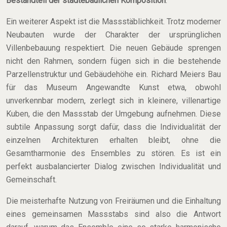
Bestandteil der städtebaulichen Komposition
.
Ein weiterer Aspekt ist die Massstäblichkeit. Trotz moderner
Neubauten wurde der Charakter der ursprünglichen
Villenbebauung respektiert. Die neuen Gebäude sprengen
nicht den Rahmen, sondern fügen sich in die bestehende
Parzellenstruktur und Gebäudehöhe ein. Richard Meiers Bau
für das Museum Angewandte Kunst etwa, obwohl
unverkennbar modern, zerlegt sich in kleinere, villenartige
Kuben, die den Massstab der Umgebung aufnehmen. Diese
subtile Anpassung sorgt dafür, dass die Individualität der
einzelnen Architekturen erhalten bleibt, ohne die
Gesamtharmonie des Ensembles zu stören. Es ist ein
perfekt ausbalancierter Dialog zwischen Individualität und
Gemeinschaft.
Die meisterhafte Nutzung von Freiräumen und die Einhaltung
eines gemeinsamen Massstabs sind also die Antwort