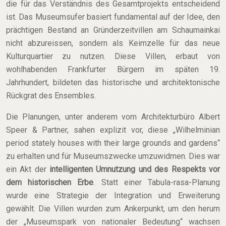
die für das Verständnis des Gesamtprojekts entscheidend
ist. Das Museumsufer basiert fundamental auf der Idee, den
prächtigen Bestand an Gründerzeitvillen am Schaumainkai
nicht abzureissen, sondern als Keimzelle für das neue
Kulturquartier zu nutzen. Diese Villen, erbaut von
wohlhabenden Frankfurter Bürgern im späten 19.
Jahrhundert, bildeten das historische und architektonische
Rückgrat des Ensembles.
Die Planungen, unter anderem vom Architekturbüro Albert
Speer & Partner, sahen explizit vor, diese „Wilhelminian
period stately houses with their large grounds and gardens“
zu erhalten und für Museumszwecke umzuwidmen. Dies war
ein Akt der
intelligenten Umnutzung und des Respekts vor
dem historischen Erbe
. Statt einer Tabula-rasa-Planung
wurde eine Strategie der Integration und Erweiterung
gewählt. Die Villen wurden zum Ankerpunkt, um den herum
der „Museumspark von nationaler Bedeutung“ wachsen