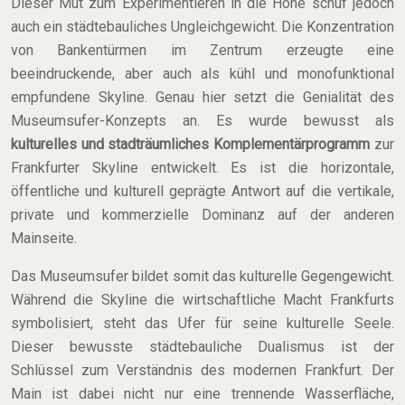
Dieser Mut zum Experimentieren in die Höhe schuf jedoch
auch ein städtebauliches Ungleichgewicht. Die Konzentration
von Bankentürmen im Zentrum erzeugte eine
beeindruckende, aber auch als kühl und monofunktional
empfundene Skyline. Genau hier setzt die Genialität des
Museumsufer-Konzepts an. Es wurde bewusst als
kulturelles und stadträumliches Komplementärprogramm
zur
Frankfurter Skyline entwickelt. Es ist die horizontale,
öffentliche und kulturell geprägte Antwort auf die vertikale,
private und kommerzielle Dominanz auf der anderen
Mainseite.
Das Museumsufer bildet somit das kulturelle Gegengewicht.
Während die Skyline die wirtschaftliche Macht Frankfurts
symbolisiert, steht das Ufer für seine kulturelle Seele.
Dieser bewusste städtebauliche Dualismus ist der
Schlüssel zum Verständnis des modernen Frankfurt. Der
Main ist dabei nicht nur eine trennende Wasserfläche,