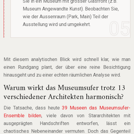
Sie in ein Museum mit grosser Glasfront (z.B.
Museum Angewandte Kunst). Beobachten Sie,
wie der Aussenraum (Park, Main) Teil der
Ausstellung wird und umgekehrt.
Mit diesem analytischen Blick wird schnell klar, wie man
einen Rundgang plant, der über eine reine Besichtigung
hinausgeht und zu einer echten räumlichen Analyse wird.
Warum wirkt das Museumsufer trotz 13
verschiedener Architekten harmonisch?
Die Tatsache, dass heute
39 Museen das Museumsufer-
Ensemble bilden
, viele davon von Stararchitekten mit
ausgeprägten Handschriften entworfen, lässt ein
chaotisches Nebeneinander vermuten. Doch das Gegenteil