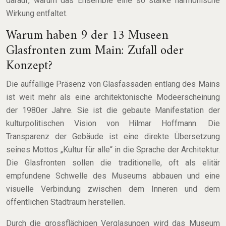
darauf, warum das Ensemble eine so starke harmonische
Wirkung entfaltet.
Warum haben 9 der 13 Museen
Glasfronten zum Main: Zufall oder
Konzept?
Die auffällige Präsenz von Glasfassaden entlang des Mains
ist weit mehr als eine architektonische Modeerscheinung
der 1980er Jahre. Sie ist die gebaute Manifestation der
kulturpolitischen Vision von Hilmar Hoffmann. Die
Transparenz der Gebäude ist eine direkte Übersetzung
seines Mottos „Kultur für alle“ in die Sprache der Architektur.
Die Glasfronten sollen die traditionelle, oft als elitär
empfundene Schwelle des Museums abbauen und eine
visuelle Verbindung zwischen dem Inneren und dem
öffentlichen Stadtraum herstellen.
Durch die grossflächigen Verglasungen wird das Museum