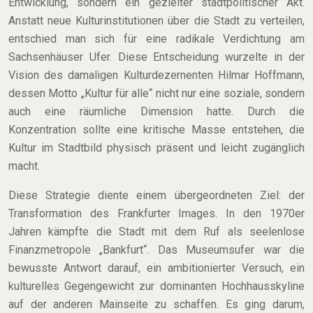
Entwicklung, sondern ein gezielter stadtpolitischer Akt.
Anstatt neue Kulturinstitutionen über die Stadt zu verteilen,
entschied man sich für eine radikale Verdichtung am
Sachsenhäuser Ufer. Diese Entscheidung wurzelte in der
Vision des damaligen Kulturdezernenten Hilmar Hoffmann,
dessen Motto „Kultur für alle“ nicht nur eine soziale, sondern
auch eine räumliche Dimension hatte. Durch die
Konzentration sollte eine kritische Masse entstehen, die
Kultur im Stadtbild physisch präsent und leicht zugänglich
macht.
Diese Strategie diente einem übergeordneten Ziel: der
Transformation des Frankfurter Images. In den 1970er
Jahren kämpfte die Stadt mit dem Ruf als seelenlose
Finanzmetropole „Bankfurt“. Das Museumsufer war die
bewusste Antwort darauf, ein ambitionierter Versuch, ein
kulturelles Gegengewicht zur dominanten Hochhausskyline
auf der anderen Mainseite zu schaffen. Es ging darum,