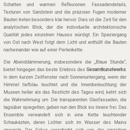
Schatten und warmen Reflexionen. Fassadendetails,
Texturen von Sandstein und die präzisen Fugen moderner
Bauten treten besonders klar hervor. Dies ist die Zeit für den
analytischen Blick, der die individuelle architektonische
Qualität jedes einzelnen Hauses würdigt. Ein Spaziergang
von Ost nach West folgt dem Licht und enthüllt die Bauten
nacheinander wie auf einer Perlenkette.
Die Abenddämmerung, insbesondere die „Blaue Stunde“,
bietet hingegen das beste Erlebnis des
Gesamtkunstwerks
.
In dem kurzen Zeitfenster nach Sonnenuntergang, wenn der
Himmel tiefblau leuchtet und die Innenbeleuchtung der
Museen heller als das Restlicht des Tages wird, kehrt sich
die Wahrnehmung um. Die transparenten Glasfassaden, die
tagsüber spiegelten, geben nun den Blick ins Innere frei. Das
Ensemble verwandelt sich in eine Kette leuchtender
Schaukästen, deren Lichter sich im Wasser des Mains
spiegeln. Der Fokus verschiebt sich von der einzelnen