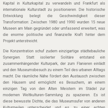
Kapital in Kulturkapital zu verwandeln und Frankfurt als
internationale Kulturstadt zu positionieren. Die historische
Entwicklung belegt die Geschwindigkeit dieser
Transformation: Zwischen 1980 und 1990 wurden 15 neue
Museen am Main gegründet oder umfassend erweitert, was
die enorme politische und finanzielle Kraft hinter dem
Projekt unterstreicht.
Die Konzentration schuf zudem einzigartige städtebauliche
Synergien. Statt isolierter Solitäre entstand ein
zusammenhängender Kulturpark, der zum Flanieren einlädt
und den Museumsbesuch zu einem Teil des urbanen Alltags
macht. Die räumliche Nähe fördert den Austausch zwischen
den Häusern und ermöglicht es Besuchern, an einem
einzigen Tag von den Alten Meistern im Städel zur
modernen Weltkulturen-Sammlung zu spazieren. Es ist
diese bewusste Dichte, die das Museumsufer von anderen
Kulturmeilen unterscheidet und es zu einer echten