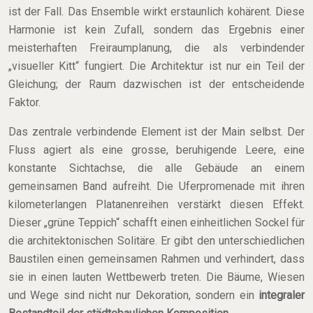
ist der Fall. Das Ensemble wirkt erstaunlich kohärent. Diese
Harmonie ist kein Zufall, sondern das Ergebnis einer
meisterhaften Freiraumplanung, die als verbindender
„visueller Kitt“ fungiert. Die Architektur ist nur ein Teil der
Gleichung; der Raum dazwischen ist der entscheidende
Faktor.
Das zentrale verbindende Element ist der Main selbst. Der
Fluss agiert als eine grosse, beruhigende Leere, eine
konstante Sichtachse, die alle Gebäude an einem
gemeinsamen Band aufreiht. Die Uferpromenade mit ihren
kilometerlangen Platanenreihen verstärkt diesen Effekt.
Dieser „grüne Teppich“ schafft einen einheitlichen Sockel für
die architektonischen Solitäre. Er gibt den unterschiedlichen
Baustilen einen gemeinsamen Rahmen und verhindert, dass
sie in einen lauten Wettbewerb treten. Die Bäume, Wiesen
und Wege sind nicht nur Dekoration, sondern ein
integraler