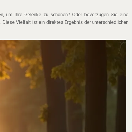
ufen, um Ihre Gelenke zu schonen? Oder bevorzugen Sie eine
 Diese Vielfalt ist ein direktes Ergebnis der unterschiedlichen