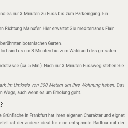
sind es nur 3 Minuten zu Fuss bis zum Parkeingang. Ein
n Richtung Mainufer. Hier erwartet Sie mediterranes Flair
 berühmten botanischen Garten.
 dort sind es nur 8 Minuten bis zum Waldrand des grössten
ndstrasse (ca. 5 Min.). Nach nur 3 Minuten Fussweg stehen Sie
Park im Umkreis von 300 Metern um ihre Wohnung haben.
Das
zen Wege, auch wenn es um Erholung geht.
?
e Grünfläche in Frankfurt hat ihren eigenen Charakter und eignet
tet, ist der andere ideal für eine entspannte Radtour mit der