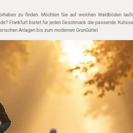
ge Vorhaben zu finden. Möchten Sie auf weichen Waldböden la
nde? Frankfurt bietet für jeden Geschmack die passende Kulisse.
orischen Anlagen bis zum modernen GrünGürtel.