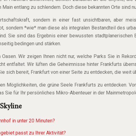
 Main entlang zu schlendern. Doch diese bekannten Orte sind nu
irtschaftskraft, sondern in einer fast unsichtbaren, aber me
ibt, sondern *wie* man diese als integralen Bestandteil des urba
sind. Sie sind das Ergebnis einer bewussten stadtplanerischen
seitig bedingen und stärken.
 Oasen. Wir zeigen Ihnen nicht nur, welche Parks Sie in Rekor
cht entfaltet. Wir lüften die Geheimnisse hinter Frankfurts üb
ie sich bereit, Frankfurt von einer Seite zu entdecken, die weit
en Möglichkeiten, die grüne Seele Frankfurts zu entdecken. Vo
was Sie für Ihr persönliches Mikro-Abenteuer in der Mainmetropol
 Skyline
nhof in unter 20 Minuten?
biet passt zu Ihrer Aktivität?