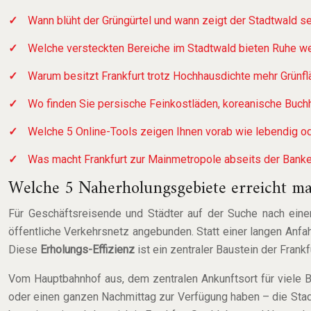
Wann blüht der Grüngürtel und wann zeigt der Stadtwald 
Welche versteckten Bereiche im Stadtwald bieten Ruhe we
Warum besitzt Frankfurt trotz Hochhausdichte mehr Grünf
Wo finden Sie persische Feinkostläden, koreanische Buch
Welche 5 Online-Tools zeigen Ihnen vorab wie lebendig oder
Was macht Frankfurt zur Mainmetropole abseits der Bank
Welche 5 Naherholungsgebiete erreicht m
Für Geschäftsreisende und Städter auf der Suche nach einer 
öffentliche Verkehrsnetz angebunden. Statt einer langen Anfa
Diese
Erholungs-Effizienz
ist ein zentraler Baustein der Frankf
Vom Hauptbahnhof aus, dem zentralen Ankunftsort für viele B
oder einen ganzen Nachmittag zur Verfügung haben – die Stadt 