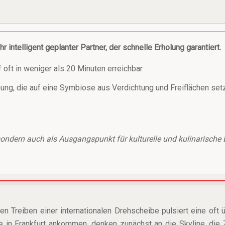
r intelligent geplanter Partner, der schnelle Erholung garantiert.
ft in weniger als 20 Minuten erreichbar.
nung, die auf eine Symbiose aus Verdichtung und Freiflächen setz
sondern auch als Ausgangspunkt für kulturelle und kulinarische 
Treiben einer internationalen Drehscheibe pulsiert eine oft 
ie in Frankfurt ankommen, denken zunächst an die Skyline, die