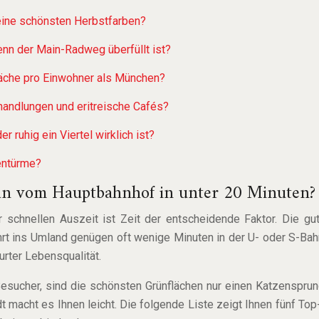
seine schönsten Herbstfarben?
nn der Main-Radweg überfüllt ist?
läche pro Einwohner als München?
handlungen und eritreische Cafés?
 ruhig ein Viertel wirklich ist?
entürme?
an vom Hauptbahnhof in unter 20 Minuten?
schnellen Auszeit ist Zeit der entscheidende Faktor. Die gute 
hrt ins Umland genügen oft wenige Minuten in der U- oder S-Ba
urter Lebensqualität.
esucher, sind die schönsten Grünflächen nur einen Katzenspru
macht es Ihnen leicht. Die folgende Liste zeigt Ihnen fünf Top-