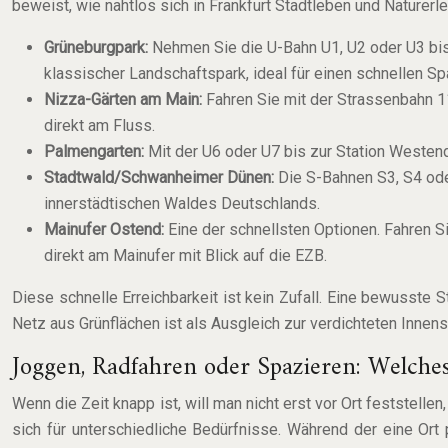
beweist, wie nahtlos sich in Frankfurt Stadtleben und Naturerl
Grüneburgpark:
Nehmen Sie die U-Bahn U1, U2 oder U3 bis z
klassischer Landschaftspark, ideal für einen schnellen Sp
Nizza-Gärten am Main:
Fahren Sie mit der Strassenbahn 11
direkt am Fluss.
Palmengarten:
Mit der U6 oder U7 bis zur Station Westend
Stadtwald/Schwanheimer Dünen:
Die S-Bahnen S3, S4 oder
innerstädtischen Waldes Deutschlands.
Mainufer Ostend:
Eine der schnellsten Optionen. Fahren S
direkt am Mainufer mit Blick auf die EZB.
Diese schnelle Erreichbarkeit ist kein Zufall. Eine bewusste 
Netz aus Grünflächen ist als Ausgleich zur verdichteten Innen
Joggen, Radfahren oder Spazieren: Welches
Wenn die Zeit knapp ist, will man nicht erst vor Ort feststelle
sich für unterschiedliche Bedürfnisse. Während der eine Ort 