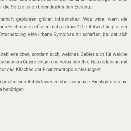
r die Spitze eines beeindruckenden Eisbergs.
isterhaft geplanten grünen Infrastruktur. Was wäre, wenn die
nen Erlebnisses effizient nutzen kann? Die Antwort liegt in der
 Entscheidung, eine urbane Symbiose zu schaffen, bei der sich
dzeit erreichen, sondern auch, welches Gebiet sich für welche
erraschendem Grünreichtum und verbinden Ihre Naturerlebung mit
 über das Klischee der Finanzmetropole hinausgeht.
n praktischen Anfahrtswegen über saisonale Highlights bis hin
e benötigen.