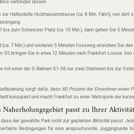
ebnis verbinden lassen.
ur Haltestelle Holzhausenstrasse (ca. 8 Min. Fahrt), von dort 
aziergang.
 bis zum Schweizer Platz (ca. 10 Min.), dann gehen Sie 5 Minute
 (ca. 7 Min.) und weiteren 5 Minuten Fussweg erreichen Sie den
 S5 bringen Sie in etwa 12 Minuten nach Frankfurt-Louisa. Von
ie mit einer der S-Bahnen S1-S6 nur zwei Stationen bis zur Oste
Stadtplanung sorgt dafür, dass
80 Prozent der Einwohner einen 
stadt konzipiert und macht Frankfurt zu einer Metropole der kur
 Naherholungsgebiet passt zu Ihrer Aktivität
n, dass der gewählte Park nicht zur geplanten Aktivität passt. Jed
perfekte Bedingungen für eine anspruchsvolle Joggingrunde bie