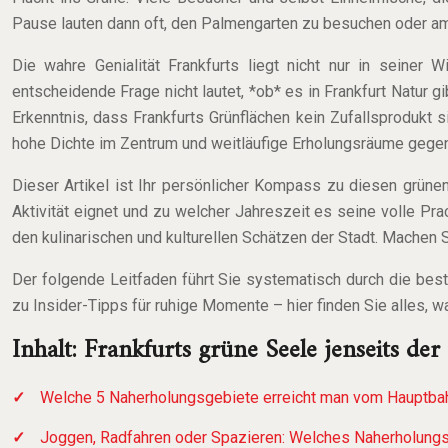
Pause lauten dann oft, den Palmengarten zu besuchen oder am
Die wahre Genialität Frankfurts liegt nicht nur in seiner W
entscheidende Frage nicht lautet, *ob* es in Frankfurt Natur g
Erkenntnis, dass Frankfurts Grünflächen kein Zufallsprodukt 
hohe Dichte im Zentrum und weitläufige Erholungsräume gegen
Dieser Artikel ist Ihr persönlicher Kompass zu diesen grünen
Aktivität eignet und zu welcher Jahreszeit es seine volle Pra
den kulinarischen und kulturellen Schätzen der Stadt. Machen S
Der folgende Leitfaden führt Sie systematisch durch die best
zu Insider-Tipps für ruhige Momente – hier finden Sie alles, 
Inhalt: Frankfurts grüne Seele jenseits der
Welche 5 Naherholungsgebiete erreicht man vom Hauptbah
Joggen, Radfahren oder Spazieren: Welches Naherholungsge