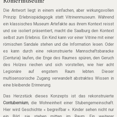
Römermuseum?
Die Antwort liegt in einem einfachen, aber wirkungsvollen
Prinzip: Erlebnispädagogik statt Vitrinenmuseum. Während
ein klassisches Museum Artefakte aus ihrem Kontext reisst
und sie isoliert präsentiert, macht die Saalburg den Kontext
selbst zum Erlebnis. Ein Kind kann vor einer Vitrine mit einer
römischen Sandale stehen und die Information lesen. Oder
es kann durch eine rekonstruierte Mannschaftsbaracke
(Centuria) laufen, die Enge des Raumes spüren, den Geruch
des Holzes riechen und sich vorstellen, wie hier acht
Legionäre auf engstem Raum lebten. Dieser
multisensorische Zugang verwandelt abstraktes Wissen in
eine bleibende Erinnerung.
Das Herzstück dieses Konzepts ist das rekonstruierte
Contubernium
, die Wohneinheit einer Stubengemeinschaft.
Hier wird Geschichte « begreifbar ». Kinder sehen nicht nur
ein Bild, sie stehen mitten im Raum. Ein weiterer