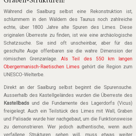
Graben-Strukturen?
Während die Saalburg selbst eine Rekonstruktion ist,
schlummern in den Wäldern des Taunus noch zahlreiche
echte, über 1800 Jahre alte Spuren des Limes. Diese
originalen Überreste zu finden, ist wie eine archäologische
Schatzsuche. Sie sind oft unscheinbar, aber für das
geschulte Auge offenbaren sie die wahre Dimension der
römischen Grenzanlage.
Als Teil des 550 km langen
Obergermanisch-Raetischen Limes
gehört die Region zum
UNESCO-Welterbe.
Direkt an der Saalburg selbst beginnt die Spurensuche.
Ausserhalb des Kastellgeländes wurden die Überreste des
Kastellbads
und die Fundamente des Lagerdorfs (Vicus)
freigelegt. Auch ein Teilstück des Limes mit Wall, Graben
und Palisade wurde hier nachgebaut, um die Funktionsweise
zu demonstrieren. Wer jedoch authentische, wenn auch
verfallene Strukturen sehen will, muss etwas weiter