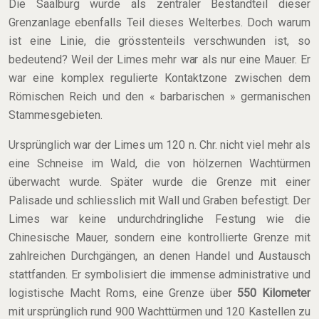
Die Saalburg wurde als zentraler Bestandteil dieser
Grenzanlage ebenfalls Teil dieses Welterbes. Doch warum
ist eine Linie, die grösstenteils verschwunden ist, so
bedeutend? Weil der Limes mehr war als nur eine Mauer. Er
war eine komplex regulierte Kontaktzone zwischen dem
Römischen Reich und den « barbarischen » germanischen
Stammesgebieten.
Ursprünglich war der Limes um 120 n. Chr. nicht viel mehr als
eine Schneise im Wald, die von hölzernen Wachtürmen
überwacht wurde. Später wurde die Grenze mit einer
Palisade und schliesslich mit Wall und Graben befestigt. Der
Limes war keine undurchdringliche Festung wie die
Chinesische Mauer, sondern eine kontrollierte Grenze mit
zahlreichen Durchgängen, an denen Handel und Austausch
stattfanden. Er symbolisiert die immense administrative und
logistische Macht Roms, eine Grenze über
550 Kilometer
mit ursprünglich rund 900 Wachttürmen und 120 Kastellen zu