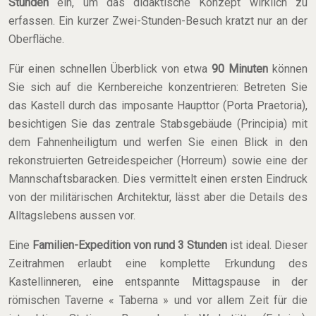
Stunden
ein, um das didaktische Konzept wirklich zu
erfassen. Ein kurzer Zwei-Stunden-Besuch kratzt nur an der
Oberfläche.
Für einen schnellen Überblick von etwa
90 Minuten
können
Sie sich auf die Kernbereiche konzentrieren: Betreten Sie
das Kastell durch das imposante Haupttor (Porta Praetoria),
besichtigen Sie das zentrale Stabsgebäude (Principia) mit
dem Fahnenheiligtum und werfen Sie einen Blick in den
rekonstruierten Getreidespeicher (Horreum) sowie eine der
Mannschaftsbaracken. Dies vermittelt einen ersten Eindruck
von der militärischen Architektur, lässt aber die Details des
Alltagslebens aussen vor.
Eine
Familien-Expedition von rund 3 Stunden
ist ideal. Dieser
Zeitrahmen erlaubt eine komplette Erkundung des
Kastellinneren, eine entspannte Mittagspause in der
römischen Taverne « Taberna » und vor allem Zeit für die