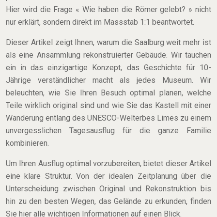
Hier wird die Frage « Wie haben die Römer gelebt? » nicht
nur erklärt, sondern direkt im Massstab 1:1 beantwortet.
Dieser Artikel zeigt Ihnen, warum die Saalburg weit mehr ist
als eine Ansammlung rekonstruierter Gebäude. Wir tauchen
ein in das einzigartige Konzept, das Geschichte für 10-
Jährige verständlicher macht als jedes Museum. Wir
beleuchten, wie Sie Ihren Besuch optimal planen, welche
Teile wirklich original sind und wie Sie das Kastell mit einer
Wanderung entlang des UNESCO-Welterbes Limes zu einem
unvergesslichen Tagesausflug für die ganze Familie
kombinieren.
Um Ihren Ausflug optimal vorzubereiten, bietet dieser Artikel
eine klare Struktur. Von der idealen Zeitplanung über die
Unterscheidung zwischen Original und Rekonstruktion bis
hin zu den besten Wegen, das Gelände zu erkunden, finden
Sie hier alle wichtigen Informationen auf einen Blick.