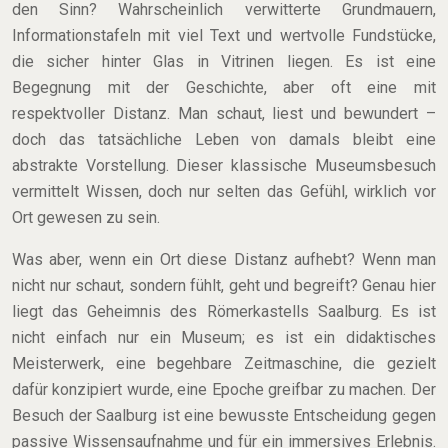
den Sinn? Wahrscheinlich verwitterte Grundmauern,
Informationstafeln mit viel Text und wertvolle Fundstücke,
die sicher hinter Glas in Vitrinen liegen. Es ist eine
Begegnung mit der Geschichte, aber oft eine mit
respektvoller Distanz. Man schaut, liest und bewundert –
doch das tatsächliche Leben von damals bleibt eine
abstrakte Vorstellung. Dieser klassische Museumsbesuch
vermittelt Wissen, doch nur selten das Gefühl, wirklich vor
Ort gewesen zu sein.
Was aber, wenn ein Ort diese Distanz aufhebt? Wenn man
nicht nur schaut, sondern fühlt, geht und begreift? Genau hier
liegt das Geheimnis des Römerkastells Saalburg. Es ist
nicht einfach nur ein Museum; es ist ein didaktisches
Meisterwerk, eine begehbare Zeitmaschine, die gezielt
dafür konzipiert wurde, eine Epoche greifbar zu machen. Der
Besuch der Saalburg ist eine bewusste Entscheidung gegen
passive Wissensaufnahme und für ein immersives Erlebnis.