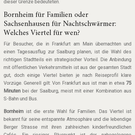
dieser Grenze bedeuteten.
Bornheim für Familien oder
Sachsenhausen für Nachtschwärmer:
Welches Viertel für wen?
Für Besucher, die in Frankfurt am Main übernachten und
einen Tagesausflug zur Saalburg planen, ist die Wahl des
richtigen Stadtteils ein strategischer Vorteil. Die Anbindung
mit öffentlichen Verkehrsmitteln ist aus der gesamten Stadt
gut, doch einige Viertel bieten je nach Reiseprofil klare
Vorzüge. Generell gilt: Von Frankfurt aus ist man in etwa
75
Minuten
bei der Saalburg, meist mit einer Kombination aus
S-Bahn und Bus.
Bornheim
ist die erste Wahl für Familien. Das Viertel ist
bekannt für seine entspannte Atmosphäre und die lebendige
Berger Strasse mit ihren zahlreichen kinderfreundlichen
Cafés. Ein riesiger Pluspunkt ist der nahegelegene