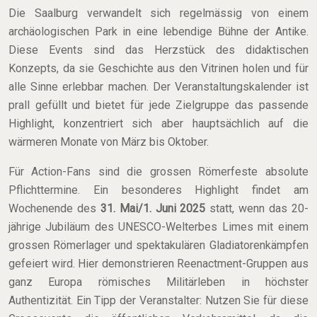
Die Saalburg verwandelt sich regelmässig von einem
archäologischen Park in eine lebendige Bühne der Antike.
Diese Events sind das Herzstück des didaktischen
Konzepts, da sie Geschichte aus den Vitrinen holen und für
alle Sinne erlebbar machen. Der Veranstaltungskalender ist
prall gefüllt und bietet für jede Zielgruppe das passende
Highlight, konzentriert sich aber hauptsächlich auf die
wärmeren Monate von März bis Oktober.
Für Action-Fans sind die grossen Römerfeste absolute
Pflichttermine. Ein besonderes Highlight findet am
Wochenende des
31. Mai/1. Juni 2025
statt, wenn das 20-
jährige Jubiläum des UNESCO-Welterbes Limes mit einem
grossen Römerlager und spektakulären Gladiatorenkämpfen
gefeiert wird. Hier demonstrieren Reenactment-Gruppen aus
ganz Europa römisches Militärleben in höchster
Authentizität. Ein Tipp der Veranstalter: Nutzen Sie für diese