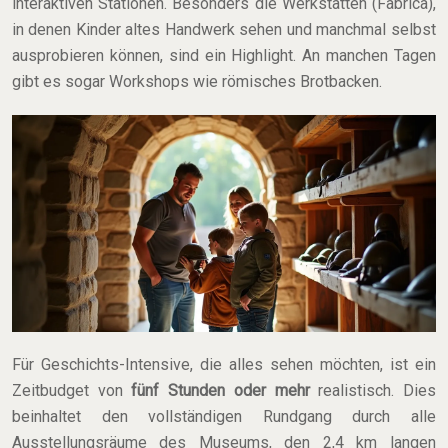
interaktiven Stationen. Besonders die Werkstätten (Fabrica),
in denen Kinder altes Handwerk sehen und manchmal selbst
ausprobieren können, sind ein Highlight. An manchen Tagen
gibt es sogar Workshops wie römisches Brotbacken.
Für Geschichts-Intensive, die alles sehen möchten, ist ein
Zeitbudget von
fünf Stunden oder mehr
realistisch. Dies
beinhaltet den vollständigen Rundgang durch alle
Ausstellungsräume des Museums, den 2,4 km langen