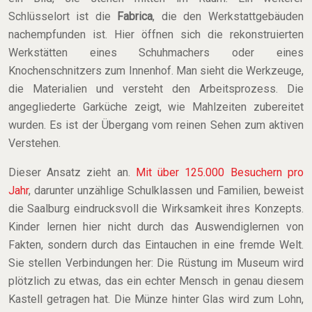
Schlüsselort ist die
Fabrica
, die den Werkstattgebäuden
nachempfunden ist. Hier öffnen sich die rekonstruierten
Werkstätten eines Schuhmachers oder eines
Knochenschnitzers zum Innenhof. Man sieht die Werkzeuge,
die Materialien und versteht den Arbeitsprozess. Die
angegliederte Garküche zeigt, wie Mahlzeiten zubereitet
wurden. Es ist der Übergang vom reinen Sehen zum aktiven
Verstehen.
Dieser Ansatz zieht an.
Mit über 125.000 Besuchern pro
Jahr
, darunter unzählige Schulklassen und Familien, beweist
die Saalburg eindrucksvoll die Wirksamkeit ihres Konzepts.
Kinder lernen hier nicht durch das Auswendiglernen von
Fakten, sondern durch das Eintauchen in eine fremde Welt.
Sie stellen Verbindungen her: Die Rüstung im Museum wird
plötzlich zu etwas, das ein echter Mensch in genau diesem
Kastell getragen hat. Die Münze hinter Glas wird zum Lohn,