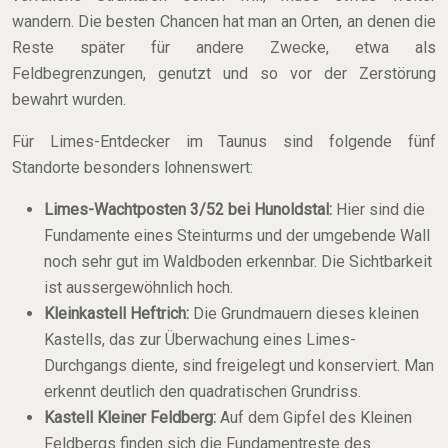
wandern. Die besten Chancen hat man an Orten, an denen die
Reste später für andere Zwecke, etwa als
Feldbegrenzungen, genutzt und so vor der Zerstörung
bewahrt wurden.
Für Limes-Entdecker im Taunus sind folgende fünf
Standorte besonders lohnenswert:
Limes-Wachtposten 3/52 bei Hunoldstal:
Hier sind die
Fundamente eines Steinturms und der umgebende Wall
noch sehr gut im Waldboden erkennbar. Die Sichtbarkeit
ist aussergewöhnlich hoch.
Kleinkastell Heftrich:
Die Grundmauern dieses kleinen
Kastells, das zur Überwachung eines Limes-
Durchgangs diente, sind freigelegt und konserviert. Man
erkennt deutlich den quadratischen Grundriss.
Kastell Kleiner Feldberg:
Auf dem Gipfel des Kleinen
Feldbergs finden sich die Fundamentreste des