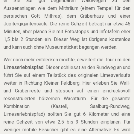
er Sie auf gut begehbaren Waldwegen zu den
Aussenanlagen wie dem Mithräum (einem Tempel für den
persischen Gott Mithras), dem Gräberhaus und einer
Jupitergigantensäule. Die reine Gehzeit beträgt nur etwa 45
Minuten, aber planen Sie mit Fotostopps und Infotafeln eher
1,5 bis 2 Stunden ein. Dieser Weg ist übrigens kostenlos
und kann auch ohne Museumsticket begangen werden.
Wer noch mehr entdecken möchte, erweitert die Tour um den
Limeserlebnispfad
. Dieser schliesst an den Rundweg an und
führt Sie auf einem Teilstück des originalen Limesverlaufs
weiter in Richtung Kleiner Feldberg. Hier erleben Sie Wall-
und Grabenreste und stossen auf einen eindrucksvoll
rekonstruierten hölzernen Wachtturm. Für die gesamte
Kombination (Kastell, Saalburg-Rundweg,
Limeserlebnispfad) sollten Sie gut 6 Kilometer und eine
reine Gehzeit von etwa 2,5 bis 3 Stunden einplanen. Für
weniger mobile Besucher gibt es eine Alternative: Es wird