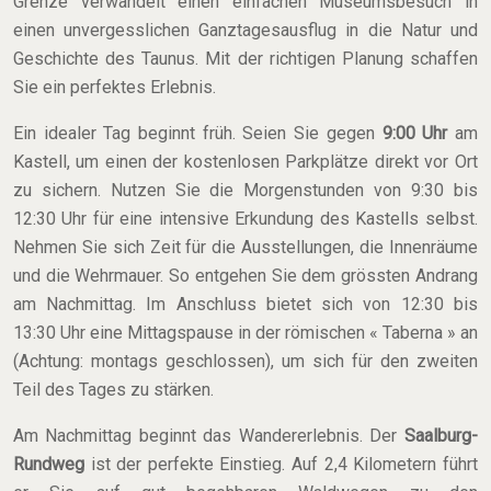
Grenze verwandelt einen einfachen Museumsbesuch in
einen unvergesslichen Ganztagesausflug in die Natur und
Geschichte des Taunus. Mit der richtigen Planung schaffen
Sie ein perfektes Erlebnis.
Ein idealer Tag beginnt früh. Seien Sie gegen
9:00 Uhr
am
Kastell, um einen der kostenlosen Parkplätze direkt vor Ort
zu sichern. Nutzen Sie die Morgenstunden von 9:30 bis
12:30 Uhr für eine intensive Erkundung des Kastells selbst.
Nehmen Sie sich Zeit für die Ausstellungen, die Innenräume
und die Wehrmauer. So entgehen Sie dem grössten Andrang
am Nachmittag. Im Anschluss bietet sich von 12:30 bis
13:30 Uhr eine Mittagspause in der römischen « Taberna » an
(Achtung: montags geschlossen), um sich für den zweiten
Teil des Tages zu stärken.
Am Nachmittag beginnt das Wandererlebnis. Der
Saalburg-
Rundweg
ist der perfekte Einstieg. Auf 2,4 Kilometern führt