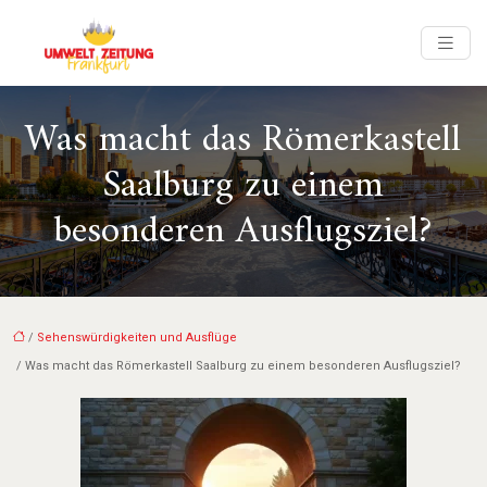
Was macht das Römerkastell
Saalburg zu einem
besonderen Ausflugsziel?
/
Sehenswürdigkeiten und Ausflüge
/ Was macht das Römerkastell Saalburg zu einem besonderen Ausflugsziel?