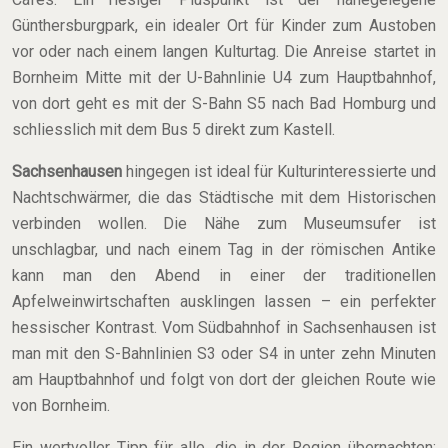
Günthersburgpark, ein idealer Ort für Kinder zum Austoben
vor oder nach einem langen Kulturtag. Die Anreise startet in
Bornheim Mitte mit der U-Bahnlinie U4 zum Hauptbahnhof,
von dort geht es mit der S-Bahn S5 nach Bad Homburg und
schliesslich mit dem Bus 5 direkt zum Kastell.
Sachsenhausen
hingegen ist ideal für Kulturinteressierte und
Nachtschwärmer, die das Städtische mit dem Historischen
verbinden wollen. Die Nähe zum Museumsufer ist
unschlagbar, und nach einem Tag in der römischen Antike
kann man den Abend in einer der traditionellen
Apfelweinwirtschaften ausklingen lassen – ein perfekter
hessischer Kontrast. Vom Südbahnhof in Sachsenhausen ist
man mit den S-Bahnlinien S3 oder S4 in unter zehn Minuten
am Hauptbahnhof und folgt von dort der gleichen Route wie
von Bornheim.
Ein wertvoller Tipp für alle, die in der Region übernachten: