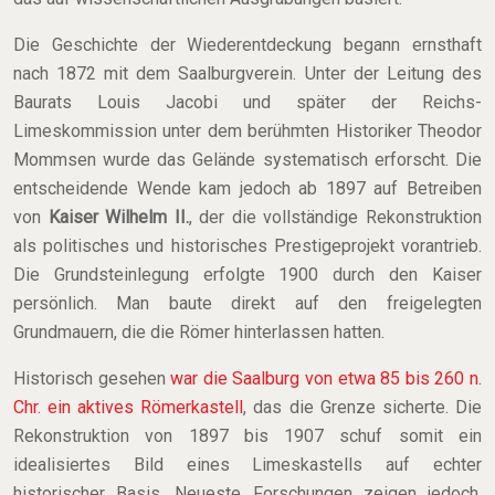
Die Geschichte der Wiederentdeckung begann ernsthaft
nach 1872 mit dem Saalburgverein. Unter der Leitung des
Baurats Louis Jacobi und später der Reichs-
Limeskommission unter dem berühmten Historiker Theodor
Mommsen wurde das Gelände systematisch erforscht. Die
entscheidende Wende kam jedoch ab 1897 auf Betreiben
von
Kaiser Wilhelm II.
, der die vollständige Rekonstruktion
als politisches und historisches Prestigeprojekt vorantrieb.
Die Grundsteinlegung erfolgte 1900 durch den Kaiser
persönlich. Man baute direkt auf den freigelegten
Grundmauern, die die Römer hinterlassen hatten.
Historisch gesehen
war die Saalburg von etwa 85 bis 260 n.
Chr. ein aktives Römerkastell
, das die Grenze sicherte. Die
Rekonstruktion von 1897 bis 1907 schuf somit ein
idealisiertes Bild eines Limeskastells auf echter
historischer Basis. Neueste Forschungen zeigen jedoch,