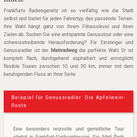
Frankfurts Radwegenetz ist so vielfältig wie die Stadt
selbst und bietet für jeden Fahrertyp das passende Terrain.
Ihre Wahl hängt ganz von Ihrem Fitnesslevel und Ihren
Zielen ab: Suchen Sie eine entspannte Genusstour oder eine
schweisstreibende Herausforderung? Für Einsteiger und
Genussradler ist der
Mainradweg
die perfekte Wahl. Er ist
komplett flach, durchgehend asphaltiert und ermöglicht
flexible Touren zwischen 10 und 30 km, immer mit dem
beruhigenden Fluss an Ihrer Seite.
Beispiel für Genussradler: Die Apfelwein-
Route
Eine besonders reizvolle und gemütliche Tour
startet in Frankfurt-Sachsenhausen. Sie führt flach