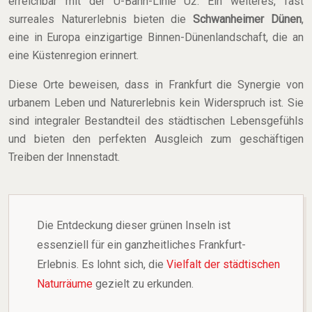
erreichbar mit der U-Bahn-Linie U2. Ein weiteres, fast
surreales Naturerlebnis bieten die
Schwanheimer Dünen
,
eine in Europa einzigartige Binnen-Dünenlandschaft, die an
eine Küstenregion erinnert.
Diese Orte beweisen, dass in Frankfurt die Synergie von
urbanem Leben und Naturerlebnis kein Widerspruch ist. Sie
sind integraler Bestandteil des städtischen Lebensgefühls
und bieten den perfekten Ausgleich zum geschäftigen
Treiben der Innenstadt.
Die Entdeckung dieser grünen Inseln ist
essenziell für ein ganzheitliches Frankfurt-
Erlebnis. Es lohnt sich, die
Vielfalt der städtischen
Naturräume
gezielt zu erkunden.