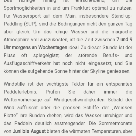
Das richtige Timing ist entscheidend, um die
Sportmöglichkeiten in und um Frankfurt optimal zu nutzen.
Für Wassersport auf dem Main, insbesondere Stand-up-
Paddling (SUP), sind die Bedingungen nicht den ganzen Tag
über gleich. Um das ruhige Wasser und die magische
Atmosphäre voll auszukosten, ist die Zeit zwischen
7 und 9
Uhr morgens an Wochentagen
ideal. Zu dieser Stunde ist der
Fluss oft spiegelglatt, der störende Berufs- und
Ausflugsschiffverkehr hat noch nicht eingesetzt, und Sie
können die aufgehende Sonne hinter der Skyline geniessen.
Windstille ist der wichtigste Faktor für ein entspanntes
Paddelerlebnis. Prüfen Sie daher immer die
Wettervorhersage auf Windgeschwindigkeiten. Sobald der
Wind auffrischt oder die grossen Schiffe der „Weissen
Flotte“ ihre Runden drehen, wird das Wasser unruhiger und
das Paddeln deutlich anstrengender. Die Sommermonate
von
Juni bis August
bieten die wärmsten Temperaturen, aber