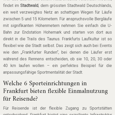
findet im
Stadtwald
, dem grössten Stadtwald Deutschlands,
ein weit verzweigtes Netz an schattigen Wegen für Läufe
zwischen 5 und 15 Kilometern. Für anspruchsvolle Bergläufe
mit signifikanten Höhenmetern nehmen Sie einfach die U-
Bahn zur Endstation Hohemark und starten von dort aus
direkt in die Trails des Taunus. Frankfurts Laufkultur ist so
flexibel wie die Stadt selbst. Das zeigt sich auch bei Events
wie den „Frankfurter Runden“, bei denen die Läufer erst
während des Rennens entscheiden, ob sie 10, 20, 30 oder
40 km laufen wollen – ein perfektes Beispiel für die
anpassungsfähige Sportmentalität der Stadt.
Welche 6 Sporteinrichtungen in
Frankfurt bieten flexible Einmalnutzung
für Reisende?
Für Reisende ist der flexible Zugang zu Sportstätten
entscheidend. Frankfurt bietet eine exzellente Infrastruktur