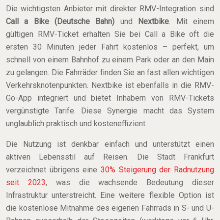
Die wichtigsten Anbieter mit direkter RMV-Integration sind
Call a Bike (Deutsche Bahn)
und
Nextbike
. Mit einem
gültigen RMV-Ticket erhalten Sie bei Call a Bike oft die
ersten 30 Minuten jeder Fahrt kostenlos – perfekt, um
schnell von einem Bahnhof zu einem Park oder an den Main
zu gelangen. Die Fahrräder finden Sie an fast allen wichtigen
Verkehrsknotenpunkten. Nextbike ist ebenfalls in die RMV-
Go-App integriert und bietet Inhabern von RMV-Tickets
vergünstigte Tarife. Diese Synergie macht das System
unglaublich praktisch und kosteneffizient.
Die Nutzung ist denkbar einfach und unterstützt einen
aktiven Lebensstil auf Reisen. Die Stadt Frankfurt
verzeichnet übrigens eine
30% Steigerung der Radnutzung
seit 2023
, was die wachsende Bedeutung dieser
Infrastruktur unterstreicht. Eine weitere flexible Option ist
die kostenlose Mitnahme des eigenen Fahrrads in S- und U-