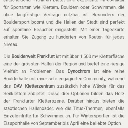
für Sportarten wie Klettern, Bouldern oder Schwimmen, die
ohne langfristige Verträge nutzbar ist. Besonders der
Bouldersport boomt und die Hallen der Stadt sind perfekt
auf spontane Besucher eingestellt. Mit einer Tageskarte
erhalten Sie Zugang zu hunderten von Routen für jedes
Niveau.
Die
Boulderwelt Frankfurt
ist mit über 1.500 m² Kletterfläche
eine der grössten Hallen der Region und bietet eine riesige
Vielfalt an Problemen. Das
Dynochrom
ist eine reine
Boulderhalle mit einer sehr engagierten Community, während
das
DAV Kletterzentrum
zusätzlich hohe Wände für das
Seilklettern anbietet. Diese drei Optionen bilden das Herz
der Frankfurter Kletterszene. Darüber hinaus bieten die
städtischen Hallenbäder, wie die Titus-Thermen, ebenfalls
Einzeleintritte für Schwimmer an. Für Wintersportler ist die
Eissporthalle von September bis April eine beliebte Option.