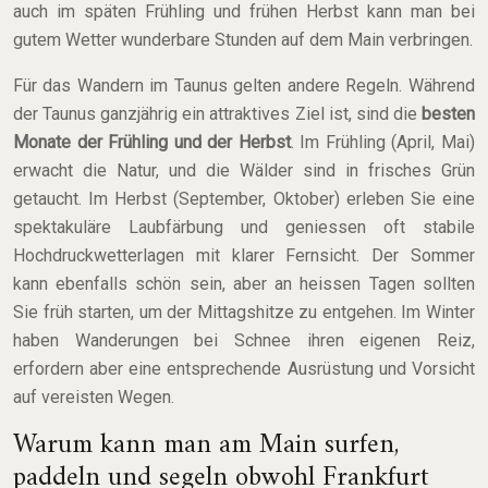
auch im späten Frühling und frühen Herbst kann man bei
gutem Wetter wunderbare Stunden auf dem Main verbringen.
Für das Wandern im Taunus gelten andere Regeln. Während
der Taunus ganzjährig ein attraktives Ziel ist, sind die
besten
Monate der Frühling und der Herbst
. Im Frühling (April, Mai)
erwacht die Natur, und die Wälder sind in frisches Grün
getaucht. Im Herbst (September, Oktober) erleben Sie eine
spektakuläre Laubfärbung und geniessen oft stabile
Hochdruckwetterlagen mit klarer Fernsicht. Der Sommer
kann ebenfalls schön sein, aber an heissen Tagen sollten
Sie früh starten, um der Mittagshitze zu entgehen. Im Winter
haben Wanderungen bei Schnee ihren eigenen Reiz,
erfordern aber eine entsprechende Ausrüstung und Vorsicht
auf vereisten Wegen.
Warum kann man am Main surfen,
paddeln und segeln obwohl Frankfurt