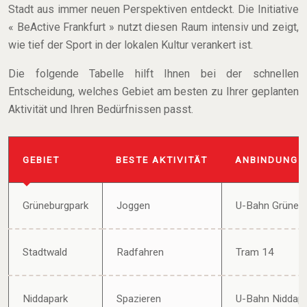
Stadt aus immer neuen Perspektiven entdeckt. Die Initiative
« BeActive Frankfurt » nutzt diesen Raum intensiv und zeigt,
wie tief der Sport in der lokalen Kultur verankert ist.
Die folgende Tabelle hilft Ihnen bei der schnellen
Entscheidung, welches Gebiet am besten zu Ihrer geplanten
Aktivität und Ihren Bedürfnissen passt.
GEBIET
BESTE AKTIVITÄT
ANBINDUNG
Grüneburgpark
Joggen
U-Bahn Grüneb
Stadtwald
Radfahren
Tram 14
Niddapark
Spazieren
U-Bahn Niddap