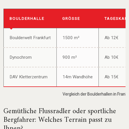
BOULDERHALLE
GRÖSSE
TAGESKAR
Boulderwelt Frankfurt
1500 m²
Ab 12€
Dynochrom
900 m²
Ab 10€
DAV Kletterzentrum
14m Wandhöhe
Ab 15€
Vergleich der Boulderhallen in Frankf
Gemütliche Flussradler oder sportliche
Bergfahrer: Welches Terrain passt zu
Ihnen?