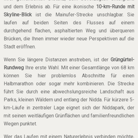
und dem Erlebnis ab. Für eine ikonische
10-km-Runde mit
Skyline-Blick
ist die Mainufer-Strecke unschlagbar. Sie
laufen auf beiden Seiten des Flusses auf einem
durchgehend flachen, asphaltierten Weg und überqueren
Brücken, die Ihnen immer wieder neue Perspektiven auf die
Stadt eröffnen.
Wenn Sie längere Distanzen anstreben, ist der
Grüngürtel-
Rundweg
Ihre erste Wahl. Mit einer Gesamtlänge von 68 km
können Sie hier problemlos Abschnitte für einen
Halbmarathon oder sogar mehr kombinieren. Die Strecke
führt Sie durch eine abwechslungsreiche Landschaft aus
Parks, kleinen Wäldern und entlang der Nidda. Für kürzere 5-
km-Läufe in zentraler Lage eignet sich der Niddapark, der
mit seinen weitläufigen Grünflächen und familienfreundlichen
Wegen punktet.
Wer das Laufen mit einem Naturerlebnis verbinden möchte,