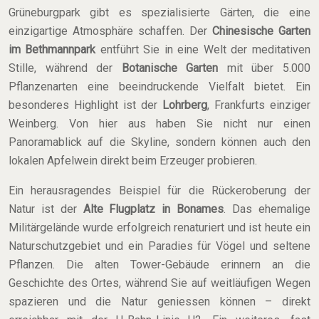
Grüneburgpark gibt es spezialisierte Gärten, die eine
einzigartige Atmosphäre schaffen. Der
Chinesische Garten
im Bethmannpark
entführt Sie in eine Welt der meditativen
Stille, während der
Botanische Garten
mit über 5.000
Pflanzenarten eine beeindruckende Vielfalt bietet. Ein
besonderes Highlight ist der
Lohrberg
, Frankfurts einziger
Weinberg. Von hier aus haben Sie nicht nur einen
Panoramablick auf die Skyline, sondern können auch den
lokalen Apfelwein direkt beim Erzeuger probieren.
Ein herausragendes Beispiel für die Rückeroberung der
Natur ist der
Alte Flugplatz in Bonames
. Das ehemalige
Militärgelände wurde erfolgreich renaturiert und ist heute ein
Naturschutzgebiet und ein Paradies für Vögel und seltene
Pflanzen. Die alten Tower-Gebäude erinnern an die
Geschichte des Ortes, während Sie auf weitläufigen Wegen
spazieren und die Natur geniessen können – direkt